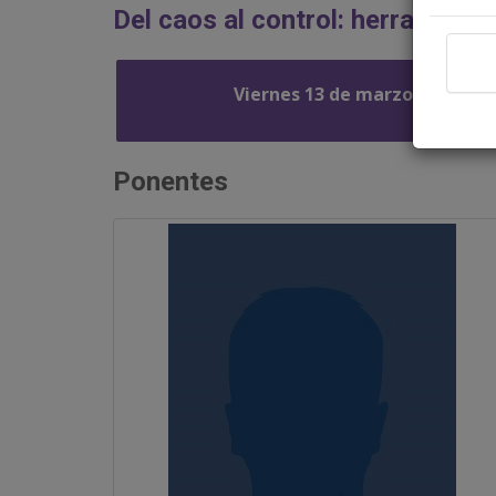
Del caos al control: herramient
Viernes 13 de marzo
Ponentes