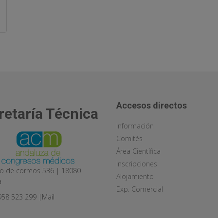
Accesos directos
retaría Técnica
Información
Comités
Área Científica
Inscripciones
o de correos 536 | 18080
Alojamiento
a
Exp. Comercial
 958 523 299 |
Mail