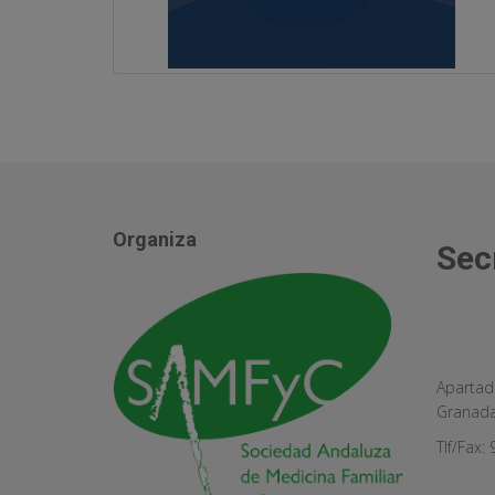
Organiza
Sec
Apartad
Granad
Tlf/Fax: