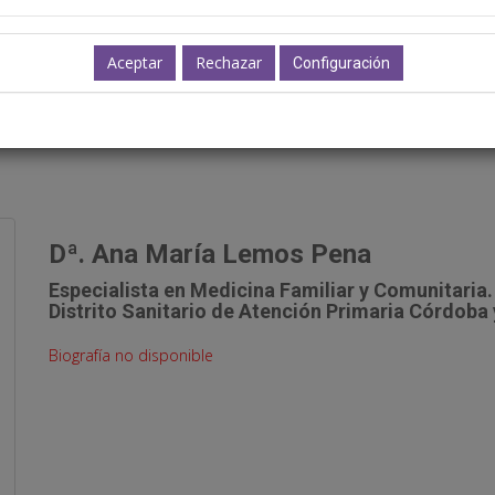
as de gestión de la consulta de Atención P
Configuración
11:30-13:00h.
Dª. Ana María Lemos Pena
Especialista en Medicina Familiar y Comunitaria
Distrito Sanitario de Atención Primaria Córdoba 
Biografía no disponible