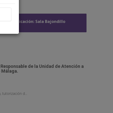
Ubicación: Sala Bajondillo
. Responsable de la Unidad de Atención a
e Málaga.
tutorización d...