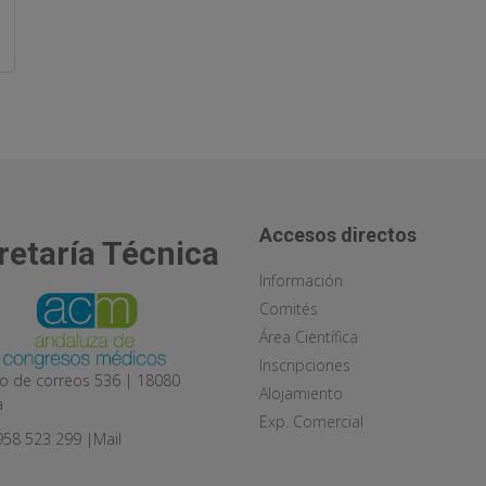
Accesos directos
retaría Técnica
Información
Comités
Área Científica
Inscripciones
o de correos 536 | 18080
Alojamiento
a
Exp. Comercial
 958 523 299 |
Mail