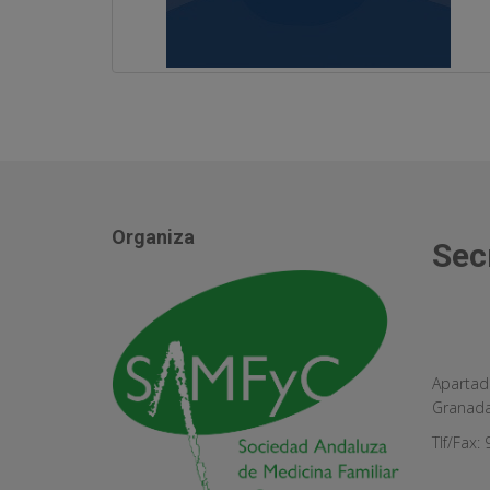
Organiza
Sec
Apartad
Granad
Tlf/Fax: