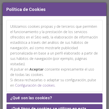
Política de Cookies
Utilizamos cookies propias y de terceros que permiten
Web patrocinada por:
el funcionamiento y la prestación de los servicios
ofrecidos en el Sitio web, la elaboración de información
estadística a través del análisis de sus hábitos de
navegación, así como mostrarle publicidad
personalizada en base a un perfil elaborado a partir de
sus hábitos de navegación (por ejemplo, páginas
María Inmaculada Mesa Gallardo
visitadas).
Al pulsar en
Aceptar
consiente expresamente el uso
de todas las cookies.
Si desea rechazarlas o adaptar su configuración, pulse
en
Configuración de cookies
.
¿Qué son las cookies?
¿Qué tipos de cookies se utilizan en esta