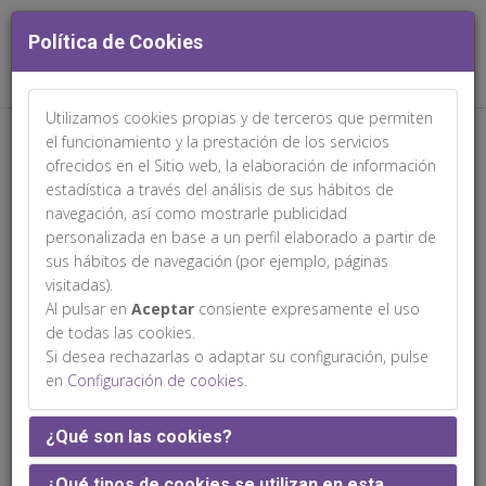
Política de Cookies
Utilizamos cookies propias y de terceros que permiten
Web patrocinada por:
el funcionamiento y la prestación de los servicios
ofrecidos en el Sitio web, la elaboración de información
estadística a través del análisis de sus hábitos de
navegación, así como mostrarle publicidad
personalizada en base a un perfil elaborado a partir de
sus hábitos de navegación (por ejemplo, páginas
Comités
visitadas).
Al pulsar en
Aceptar
consiente expresamente el uso
de todas las cookies.
Si desea rechazarlas o adaptar su configuración, pulse
en
Configuración de cookies
.
¿Qué son las cookies?
¿Qué tipos de cookies se utilizan en esta