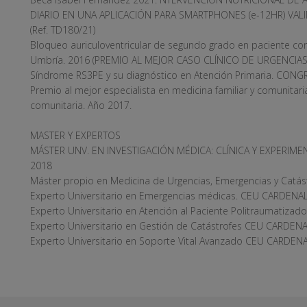
DIARIO EN UNA APLICACIÓN PARA SMARTPHONES (e-12HR) VA
(Ref. TD180/21)
Bloqueo auriculoventricular de segundo grado en paciente 
Umbría. 2016 (PREMIO AL MEJOR CASO CLÍNICO DE URGENCIAS
Síndrome RS3PE y su diagnóstico en Atención Primaria. CON
Premio al mejor especialista en medicina familiar y comunitari
comunitaria. Año 2017.
MASTER Y EXPERTOS
MÁSTER UNV. EN INVESTIGACIÓN MÉDICA: CLÍNICA Y EXPERIMENT
2018
Máster propio en Medicina de Urgencias, Emergencias y Cat
Experto Universitario en Emergencias médicas. CEU CARDEN
Experto Universitario en Atención al Paciente Politraumati
Experto Universitario en Gestión de Catástrofes CEU CARDE
Experto Universitario en Soporte Vital Avanzado CEU CARDE