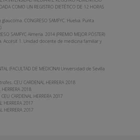
LIDADA COMO UN REGISTRO DIETÉTICO DE 12 HORAS
con glaucoma. CONGRESO SAMFYC. Huelva. Punta
)
GRESO SAMFYC Almería. 2014 (PREMIO MEJOR PÓSTER)
a. Accésit 1. Unidad docente de medicina familiar y
AL (FACULTAD DE MEDICINA) Universidad de Sevilla
ástrofes. CEU CARDENAL HERRERA 2018
AL HERRERA 2018
zado CEU CARDENAL HERRERA 2017
NAL HERRERA 2017
NAL HERRERA 2017