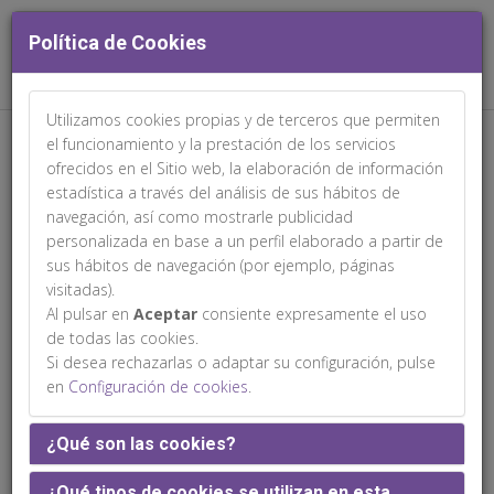
Política de Cookies
Utilizamos cookies propias y de terceros que permiten
Web patrocinada por:
el funcionamiento y la prestación de los servicios
ofrecidos en el Sitio web, la elaboración de información
estadística a través del análisis de sus hábitos de
navegación, así como mostrarle publicidad
personalizada en base a un perfil elaborado a partir de
sus hábitos de navegación (por ejemplo, páginas
Comités
visitadas).
Al pulsar en
Aceptar
consiente expresamente el uso
de todas las cookies.
Si desea rechazarlas o adaptar su configuración, pulse
en
Configuración de cookies
.
¿Qué son las cookies?
¿Qué tipos de cookies se utilizan en esta