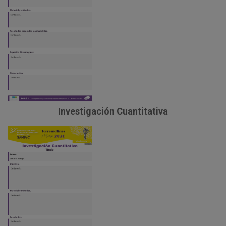
Investigación Cuantitativa