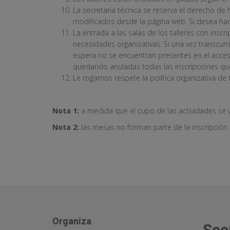
La secretaría técnica se reserva el derecho de
modificados desde la página web. Si desea hac
La entrada a las salas de los talleres con inscr
necesidades organizativas. Si una vez transcurri
espera no se encuentran presentes en el acceso
quedando anuladas todas las inscripciones que
Le rogamos respete la política organizativa de 
Nota 1:
a medida que el cupo de las actividades se v
Nota 2:
las mesas no forman parte de la inscripción a
Organiza
Sec