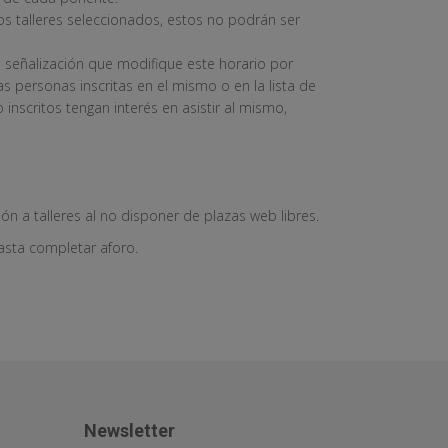
os talleres seleccionados, estos no podrán ser
o o señalización que modifique este horario por
as personas inscritas en el mismo o en la lista de
nscritos tengan interés en asistir al mismo,
n a talleres al no disponer de plazas web libres.
hasta completar aforo.
Newsletter