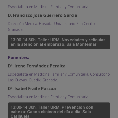
Especialista en Medicina Familiar y Comunitaria.
D. Francisco José Guerrero García
Dirección Médica. Hospital Universitario San Cecilio.
Granada.
13:00-14:30h. Taller URM. Novedades y reliquias
en la atención al embarazo. Sala Montemar
Ponentes:
Dª. Irene Fernández Peralta
Especialista en Medicina Familiar y Comunitaria. Consultorio
Las Cuevas. Guadix, Granada.
Dª. Isabel Fraile Pascua
Especialista en Medicina Familiar y Comunitaria.
13:00-14:30h. Taller URM. Prevención con
cabeza: Casos clínicos del día a día. Sala
Carihuela