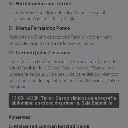
Dª. Nathalia Garrido Torres
Unidad de Gestión Clínica de Salud Mental. Hospital
Universitario Virgen del Rocío. Sevilla.
Dª. Marta Fernández Ponce
Residente de 3º año de Medicina Familiar y Comunitaria.
Centro de Salud Castilleja de la Cuesta. Sevilla.
Dª. Carmen Jódar Casanova
Especialista en Medicina Familiar y Comunitaria. Centro de
Salud Castilleja de la Cuesta. Sevilla. Asesora Técnica en la
Consejería de Salud y Familias Junta de Andalucía. Miembro
de la Comisión de Implantación del Plan de Salud Digital de
Andalucía.
13:00-14:30h. Taller. Casos clínicos de ecografía
abdominal en atención primaria. Sala Bajondillo
Ponentes:
D. Mohamed Soliman Berchid Debdi