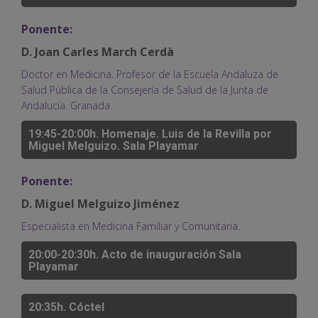
Ponente:
D. Joan Carles March Cerdà
Doctor en Medicina. Profesor de la Escuela Andaluza de
Salud Pública de la Consejería de Salud de la Junta de
Andalucía. Granada.
19:45-20:00h. Homenaje. Luis de la Revilla por
Miguel Melguizo. Sala Playamar
Ponente:
D. Miguel Melguizo Jiménez
Especialista en Medicina Familiar y Comunitaria.
20:00-20:30h. Acto de inauguración Sala
Playamar
20:35h. Cóctel