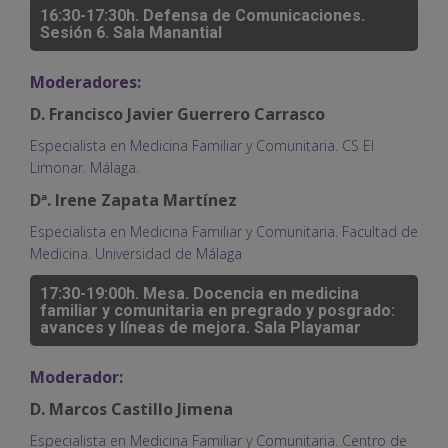
16:30-17:30h. Defensa de Comunicaciones.
Sesión 6. Sala Manantial
Moderadores:
D. Francisco Javier Guerrero Carrasco
Especialista en Medicina Familiar y Comunitaria. CS El
Limonar. Málaga.
Dª. Irene Zapata Martínez
Especialista en Medicina Familiar y Comunitaria. Facultad de
Medicina. Universidad de Málaga
17:30-19:00h. Mesa. Docencia en medicina
familiar y comunitaria en pregrado y posgrado:
avances y líneas de mejora. Sala Playamar
Moderador:
D. Marcos Castillo Jimena
Especialista en Medicina Familiar y Comunitaria. Centro de