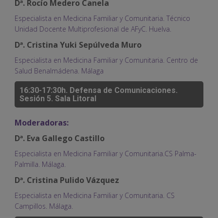
Dª. Rocío Medero Canela
Especialista en Medicina Familiar y Comunitaria. Técnico
Unidad Docente Multiprofesional de AFyC. Huelva.
Dª. Cristina Yuki Sepúlveda Muro
Especialista en Medicina Familiar y Comunitaria. Centro de
Salud Benalmádena. Málaga
16:30-17:30h. Defensa de Comunicaciones.
Sesión 5. Sala Litoral
Moderadoras:
Dª. Eva Gallego Castillo
Especialista en Medicina Familiar y Comunitaria.CS Palma-
Palmilla. Málaga.
Dª. Cristina Pulido Vázquez
Especialista en Medicina Familiar y Comunitaria. CS
Campillos. Málaga.