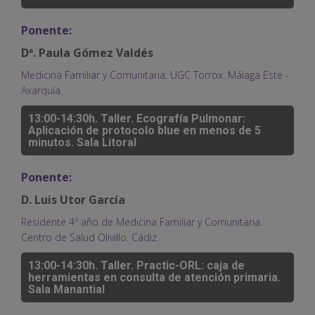
Ponente:
Dª. Paula Gómez Valdés
Medicina Familiar y Comunitaria. UGC Torrox. Málaga Este -
Axarquía.
13:00-14:30h. Taller. Ecografía Pulmonar:
Aplicación de protocolo blue en menos de 5
minutos. Sala Litoral
Ponente:
D. Luis Utor García
Residente 4º año de Medicina Familiar y Comunitaria.
Centro de Salud Olivillo. Cádiz.
13:00-14:30h. Taller. Practic-ORL: caja de
herramientas en consulta de atención primaria.
Sala Manantial