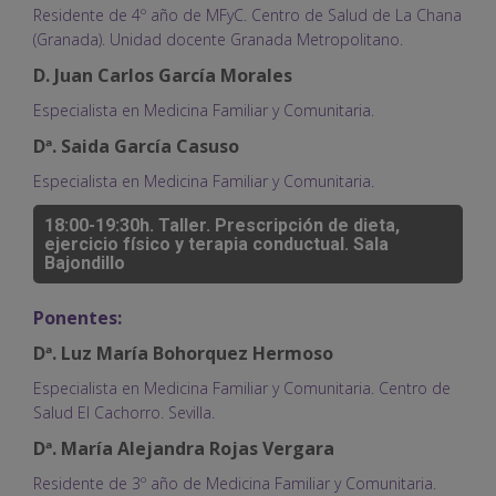
Residente de 4º año de MFyC. Centro de Salud de La Chana
(Granada). Unidad docente Granada Metropolitano.
D. Juan Carlos García Morales
Especialista en Medicina Familiar y Comunitaria.
Dª. Saida García Casuso
Especialista en Medicina Familiar y Comunitaria.
18:00-19:30h. Taller. Prescripción de dieta,
ejercicio físico y terapia conductual. Sala
Bajondillo
Ponentes:
Dª. Luz María Bohorquez Hermoso
Especialista en Medicina Familiar y Comunitaria. Centro de
Salud El Cachorro. Sevilla.
Dª. María Alejandra Rojas Vergara
Residente de 3º año de Medicina Familiar y Comunitaria.