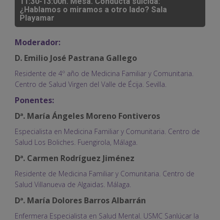
11:30-13:00h. Mesa. Conducta suicida:
¿Hablamos o miramos a otro lado? Sala
Playamar
Moderador:
D. Emilio José Pastrana Gallego
Residente de 4º año de Medicina Familiar y Comunitaria.
Centro de Salud Virgen del Valle de Écija. Sevilla.
Ponentes:
Dª. María Ángeles Moreno Fontiveros
Especialista en Medicina Familiar y Comunitaria. Centro de
Salud Los Boliches. Fuengirola, Málaga.
Dª. Carmen Rodríguez Jiménez
Residente de Medicina Familiar y Comunitaria. Centro de
Salud Villanueva de Algaidas. Málaga.
Dª. María Dolores Barros Albarrán
Enfermera Especialista en Salud Mental. USMC Sanlúcar la