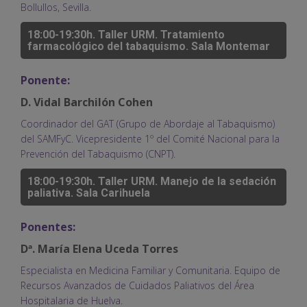
Bollullos, Sevilla.
18:00-19:30h. Taller URM. Tratamiento
farmacológico del tabaquismo. Sala Montemar
Ponente:
D. Vidal Barchilón Cohen
Coordinador del GAT (Grupo de Abordaje al Tabaquismo)
del SAMFyC. Vicepresidente 1º del Comité Nacional para la
Prevención del Tabaquismo (CNPT).
18:00-19:30h. Taller URM. Manejo de la sedación
paliativa. Sala Carihuela
Ponentes:
Dª. María Elena Uceda Torres
Especialista en Medicina Familiar y Comunitaria. Equipo de
Recursos Avanzados de Cuidados Paliativos del Área
Hospitalaria de Huelva.