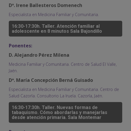
Dª. Irene Ballesteros Domenech
Especialista en Medicina Familiar y Comunitaria.
16:30-17:30h. Taller. Atención familiar al
adolescente en 8 minutos Sala Bajondillo
Ponentes:
D. Alejandro Pérez Milena
Medicina Familiar y Comunitaria. Centro de Salud El Valle,
Jaén.
Dª. María Concepción Berná Guisado
Especialista en Medicina Familiar y Comunitaria. Centro de
Salud Cazorla. Consultorio La Iruela. Cazorla, Jaén.
16:30-17:30h. Taller. Nuevas formas de
tabaquismo. Cómo abordarlas y manejarlas
desde atención primaria. Sala Montemar