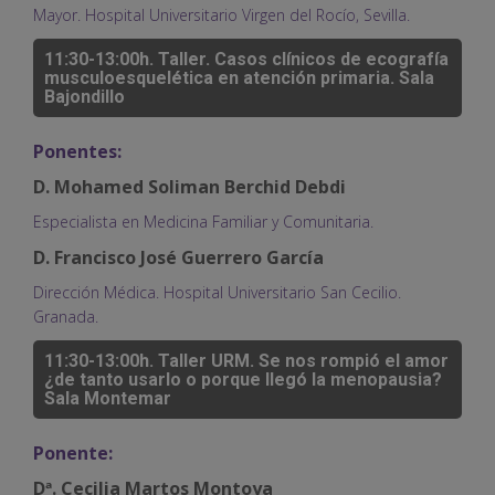
Mayor. Hospital Universitario Virgen del Rocío, Sevilla.
11:30-13:00h. Taller. Casos clínicos de ecografía
musculoesquelética en atención primaria. Sala
Bajondillo
Ponentes:
D. Mohamed Soliman Berchid Debdi
Especialista en Medicina Familiar y Comunitaria.
D. Francisco José Guerrero García
Dirección Médica. Hospital Universitario San Cecilio.
Granada.
11:30-13:00h. Taller URM. Se nos rompió el amor
¿de tanto usarlo o porque llegó la menopausia?
Sala Montemar
Ponente:
Dª. Cecilia Martos Montoya