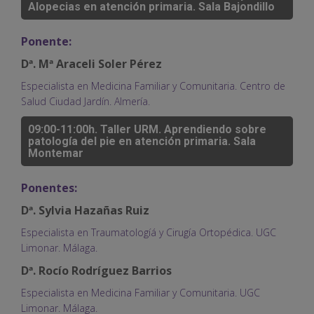
Alopecias en atención primaria. Sala Bajondillo
Ponente:
Dª. Mª Araceli Soler Pérez
Especialista en Medicina Familiar y Comunitaria. Centro de
Salud Ciudad Jardín. Almería.
09:00-11:00h. Taller URM. Aprendiendo sobre
patología del pie en atención primaria. Sala
Montemar
Ponentes:
Dª. Sylvia Hazañas Ruiz
Especialista en Traumatologíá y Cirugía Ortopédica. UGC
Limonar. Málaga.
Dª. Rocío Rodríguez Barrios
Especialista en Medicina Familiar y Comunitaria. UGC
Limonar. Málaga.