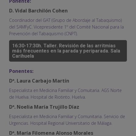
Ponente:
D. Vidal Barchilón Cohen
Coordinador del GAT (Grupo de Abordaje al Tabaquismo)
del SAMFyC. Vicepresidente 1º del Comité Nacional para la
Prevención del Tabaquismo (CNPT).
16:30-17:30h. Taller. Revisión de las arritmias
más frecuentes en la parada y periparada. Sala
Carihuela
Ponentes:
Dª. Laura Carbajo Martín
Especialista en Medicina Familiar y Comuitaria. AGS Norte
de Huelva. Hospital de Riotinto. Huelva.
Dª. Noelia María Trujillo Díaz
Especialista en Medicina Familiar y Comunitaria. Servicio de
Urgencias. Hospital Regional Universitario de Málaga.
Dª. María Filomena Alonso Morales