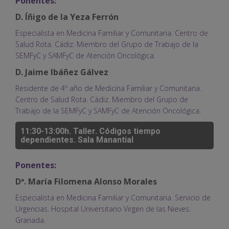
Ponentes:
D. Íñigo de la Yeza Ferrón
Especialista en Medicina Familiar y Comunitaria. Centro de
Salud Rota. Cádiz. Miembro del Grupo de Trabajo de la
SEMFyC y SAMFyC de Atención Oncológica.
D. Jaime Ibáñez Gálvez
Residente de 4º año de Medicina Familiar y Comunitaria.
Centro de Salud Rota. Cádiz. Miembro del Grupo de
Trabajo de la SEMFyC y SAMFyC de Atención Oncológica.
11:30-13:00h. Taller. Códigos tiempo
dependientes. Sala Manantial
Ponentes:
Dª. María Filomena Alonso Morales
Especialista en Medicina Familiar y Comunitaria. Servicio de
Urgencias. Hospital Universitario Virgen de las Nieves.
Granada.