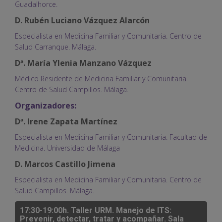
Guadalhorce.
D. Rubén Luciano Vázquez Alarcón
Especialista en Medicina Familiar y Comunitaria. Centro de
Salud Carranque. Málaga.
Dª. María Ylenia Manzano Vázquez
Médico Residente de Medicina Familiar y Comunitaria.
Centro de Salud Campillos. Málaga.
Organizadores:
Dª. Irene Zapata Martínez
Especialista en Medicina Familiar y Comunitaria. Facultad de
Medicina. Universidad de Málaga
D. Marcos Castillo Jimena
Especialista en Medicina Familiar y Comunitaria. Centro de
Salud Campillos. Málaga.
17:30-19:00h. Taller URM. Manejo de ITS:
Prevenir, detectar, tratar y acompañar. Sala