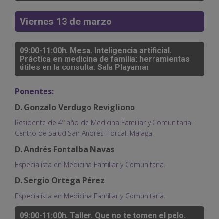
Viernes 13 de marzo
09:00-11:00h. Mesa. Inteligencia artificial.
Práctica en medicina de familia: herramientas
útiles en la consulta. Sala Playamar
Ponentes:
D. Gonzalo Verdugo Revigliono
Residente de 4º año de Medicina Familiar y Comunitaria.
Centro de Salud San Andrés–Torcal. Málaga.
D. Andrés Fontalba Navas
Especialista en Medicina Familiar y Comunitaria.
D. Sergio Ortega Pérez
Especialista en Medicina Familiar y Comunitaria.
09:00-11:00h. Taller. Que no te tomen el pelo.